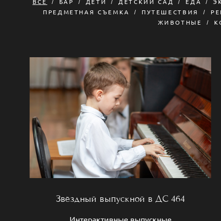
ВСЕ
БАР
ДЕТИ
ДЕТСКИЙ САД
ЕДА
Э
ПРЕДМЕТНАЯ СЪЕМКА
ПУТЕШЕСТВИЯ
Р
ЖИВОТНЫЕ
К
Звёздный выпускной в ДС 464
Интерактивные выпускные