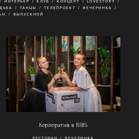
ИНТЕРЬЕР
КЛУБ
КОНЦЕРТ
LOVESTORY
ДЬБА
ТАНЦЫ
ТЕЛЕПРОЕКТ
ВЕЧЕРИНКА
ЬМ
ВЫПУСКНОЙ
Корпоратив в RIBS
РЕСТОРАН
ВЕЧЕРИНКА