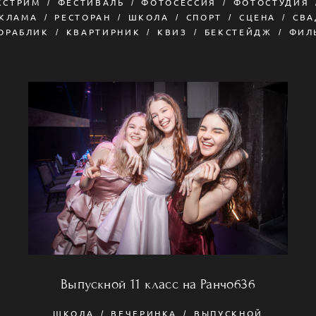
КСТРИМ
ФЕСТИВАЛЬ
ФОТОСЕССИЯ
ФОТОСТУДИЯ
ЕКЛАМА
РЕСТОРАН
ШКОЛА
СПОРТ
СЦЕНА
СВА
ОРАБЛИК
КВАРТИРНИК
КВИЗ
БЕКСТЕЙДЖ
ФИЛ
Выпускной 11 класс на Ранчо636
ШКОЛА
ВЕЧЕРИНКА
ВЫПУСКНОЙ